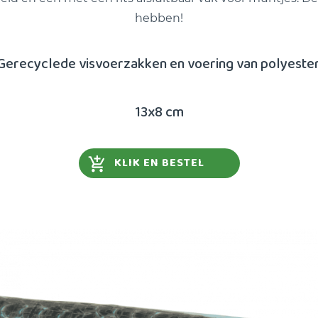
hebben!
Gerecyclede visvoerzakken en voering van polyester
13x8 cm
KLIK EN BESTEL