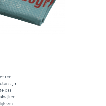
mt ten
cten zijn
te pas
afwijken
lijk om