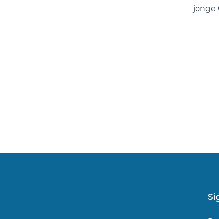
jonge 
Si