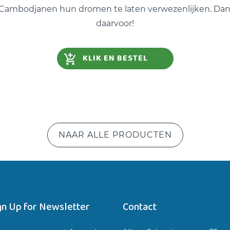
Cambodjanen hun dromen te laten verwezenlijken. Da
daarvoor!
KLIK EN BESTEL
NAAR ALLE PRODUCTEN
gn Up for Newsletter
Contact