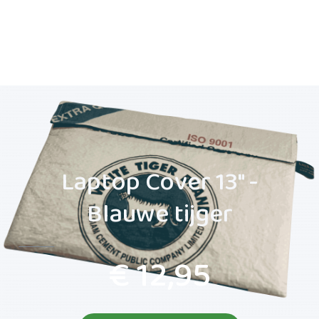
Laptop Cover 13" -
Blauwe tijger
€ 12,95