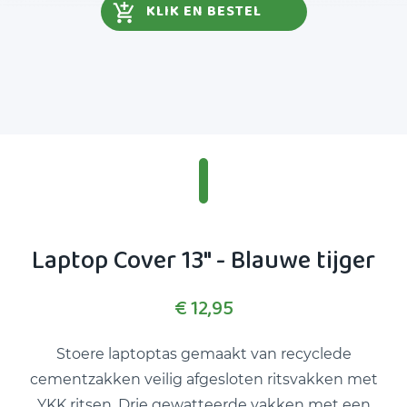
KLIK EN BESTEL
Laptop Cover 13" - Blauwe tijger
€ 12,95
Stoere laptoptas gemaakt van recyclede
cementzakken veilig afgesloten ritsvakken met
YKK ritsen. Drie gewatteerde vakken met een